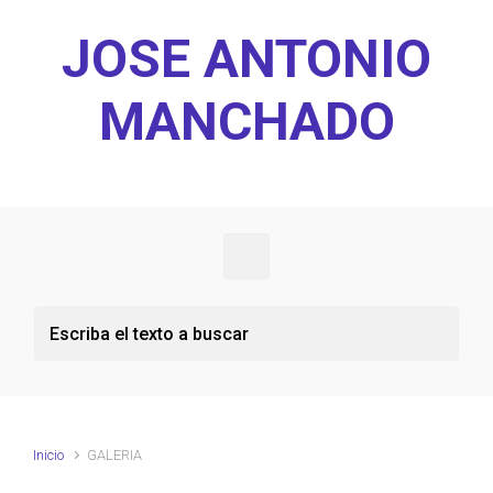
Saltar al contenido principal
JOSE ANTONIO
MANCHADO
Inicio
GALERIA